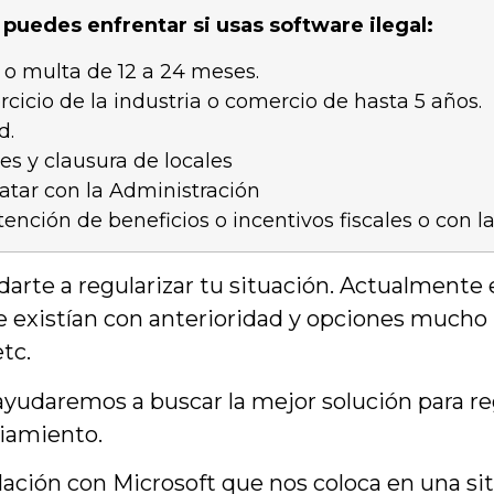
 puedes enfrentar si usas software ilegal
:
 o multa de 12 a 24 meses.
ercicio de la industria o comercio de hasta 5 años.
d.
es y clausura de locales
ratar con la Administración
tención de beneficios o incentivos fiscales o con l
te a regularizar tu situación. Actualmente 
 existían con anterioridad y opciones mucho 
tc.
yudaremos a buscar la mejor solución para reg
ciamiento.
ación con Microsoft que nos coloca en una situ