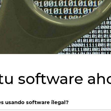
 tu software ah
es usando software ilegal?