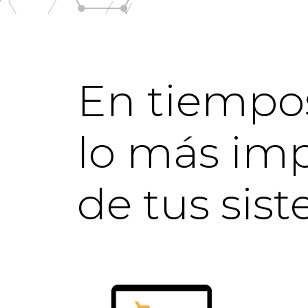
En tiempo
lo más imp
de tus sis