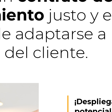
iento
justo y 
de adaptarse a 
 del cliente.
¡Desplieg
potencial