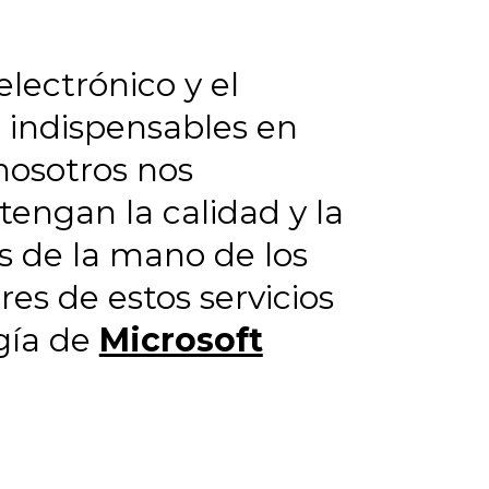
electrónico y el
 indispensables en
nosotros nos
engan la calidad y la
s de la mano de los
es de estos servicios
ogía de
Microsoft