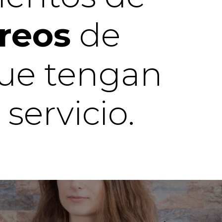
reos
de
que tengan
servicio.