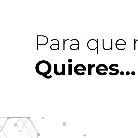
Para que 
Quieres…