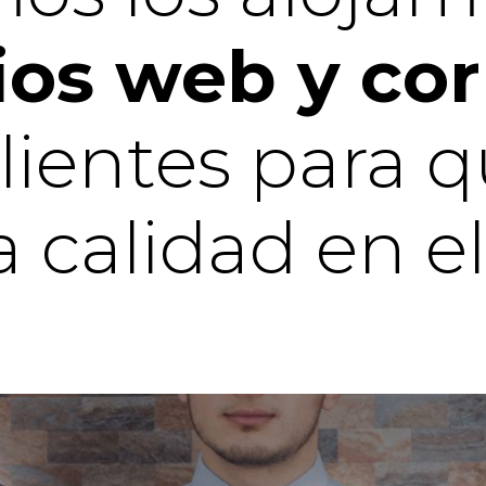
ios web y cor
clientes para 
calidad en el 