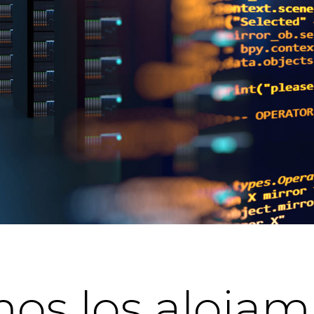
os los alojam