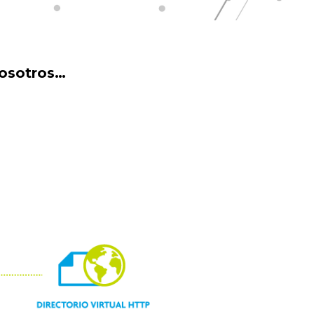
nosotros…