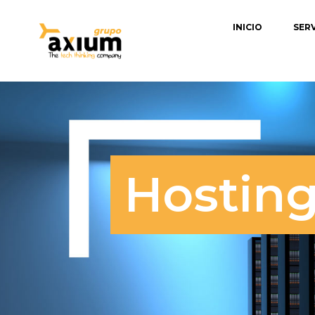
INICIO
SER
Hostin